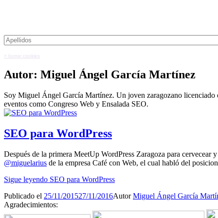
× borrar cookies
Autor:
Miguel Ángel García Martínez
Soy Miguel Ángel García Martínez. Un joven zaragozano licenciado 
eventos como Congreso Web y Ensalada SEO.
SEO para WordPress
Después de la primera MeetUp WordPress Zaragoza para cervecear y c
@miguelarius
de la empresa Café con Web, el cual habló del posicio
Sigue leyendo
SEO para WordPress
Publicado el
25/11/2015
27/11/2016
Autor
Miguel Ángel García Martí
Agradecimientos: